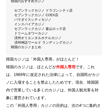
韓国のおすすめカジノ
セブンラックカジノ ドラゴンシティ店
セブンラックカジノ COEX店
パラダイスシティカジノ
インスパイアカジノ
セブンラックカジノ 釜山ロッテ店
ドリームタワーカジノ
済州オリエンタルホテルカジノ
済州神話ワールド ランディングカジノ
韓国のカジノまとめ
韓国カジノは「外国人専用」がほとんど！
韓国のカジノは、ほとんどが
外国人専用
です。これ
は、1969年に改定された法律によって、自国民がカジ
ノに入場することを禁止したためです。現在、韓国国
内で営業している多くのカジノは、外国人観光客を対
象に運営されています。
この「外国人専用」カジノの目的は、次の4つに集約さ