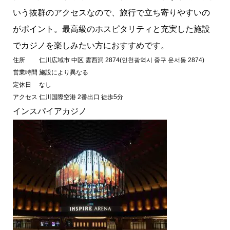
いう抜群のアクセスなので、旅行で立ち寄りやすいの
がポイント。最高級のホスピタリティと充実した施設
でカジノを楽しみたい方におすすめです。
住所
仁川広域市 中区 雲西洞 2874(인천광역시 중구 운서동 2874)
営業時間
施設により異なる
定休日
なし
アクセス
仁川国際空港 2番出口 徒歩5分
インスパイアカジノ