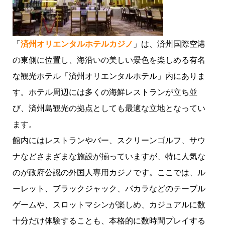
「
済州オリエンタルホテルカジノ
」は、済州国際空港
の東側に位置し、海沿いの美しい景色を楽しめる有名
な観光ホテル「済州オリエンタルホテル」内にありま
す。ホテル周辺には多くの海鮮レストランが立ち並
び、済州島観光の拠点としても最適な立地となってい
ます。
館内にはレストランやバー、スクリーンゴルフ、サウ
ナなどさまざまな施設が揃っていますが、特に人気な
のが政府公認の外国人専用カジノです。ここでは、ル
ーレット、ブラックジャック、バカラなどのテーブル
ゲームや、スロットマシンが楽しめ、カジュアルに数
十分だけ体験することも、本格的に数時間プレイする