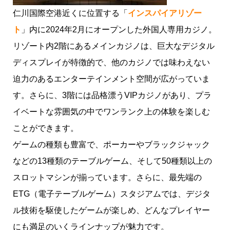
仁川国際空港近くに位置する「
インスパイアリゾー
ト
」内に2024年2月にオープンした外国人専用カジノ。
リゾート内2階にあるメインカジノは、巨大なデジタル
ディスプレイが特徴的で、他のカジノでは味わえない
迫力のあるエンターテインメント空間が広がっていま
す。さらに、3階には品格漂うVIPカジノがあり、プラ
イベートな雰囲気の中でワンランク上の体験を楽しむ
ことができます。
ゲームの種類も豊富で、ポーカーやブラックジャック
などの13種類のテーブルゲーム、そして50種類以上の
スロットマシンが揃っています。さらに、最先端の
ETG（電子テーブルゲーム）スタジアムでは、デジタ
ル技術を駆使したゲームが楽しめ、どんなプレイヤー
にも満足のいくラインナップが魅力です。