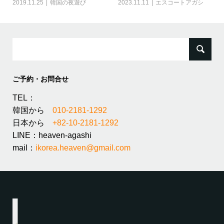
2019.11.25
韓国の夜遊び
2023.11.11
エスコートアガシ
検
索:
ご予約・お問合せ
TEL：
韓国から
010-2181-1292
日本から
+82-10-2181-1292
LINE：heaven-agashi
mail：
ikorea.heaven@gmail.com