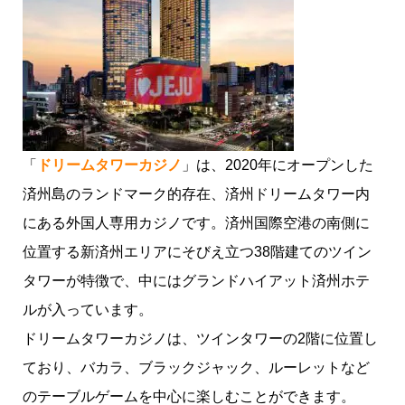
「
ドリームタワーカジノ
」は、2020年にオープンした
済州島のランドマーク的存在、済州ドリームタワー内
にある外国人専用カジノです。済州国際空港の南側に
位置する新済州エリアにそびえ立つ38階建てのツイン
タワーが特徴で、中にはグランドハイアット済州ホテ
ルが入っています。
ドリームタワーカジノは、ツインタワーの2階に位置し
ており、バカラ、ブラックジャック、ルーレットなど
のテーブルゲームを中心に楽しむことができます。