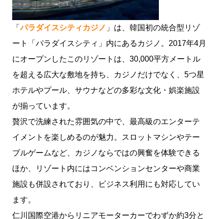
「
パラダイスシティカジノ
」は、韓国初の統合型リゾ
ート「パラダイスシティ」内にあるカジノ。2017年4月
にオープンしたこのリゾートは、30,000平方メートル
を超える広大な敷地を持ち、カジノだけでなく、5つ星
ホテルやプール、サウナなどの多彩な文化・娯楽施設
が揃っています。
贅沢で洗練された雰囲気の中で、最高級のエンターテ
イメントを楽しめるのが魅力。スロットマシンやテー
ブルゲームなど、カジノならではの興奮を体験できる
ほか、リゾート内にはコンベンションセンターや商業
施設も併設されており、ビジネス利用にも対応してい
ます。
仁川国際空港からリニアモーターカーでわずか約3分と