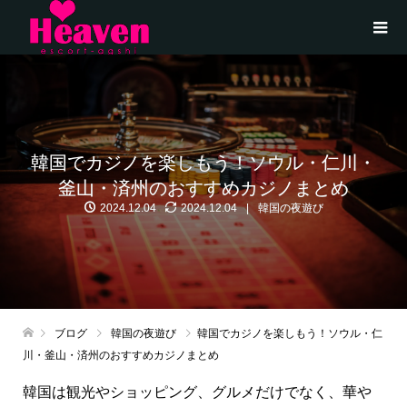
韓国でカジノを楽しもう！ソウル・仁川・
釜山・済州のおすすめカジノまとめ
2024.12.04
2024.12.04
韓国の夜遊び
ブログ
韓国の夜遊び
韓国でカジノを楽しもう！ソウル・仁
川・釜山・済州のおすすめカジノまとめ
韓国は観光やショッピング、グルメだけでなく、華や