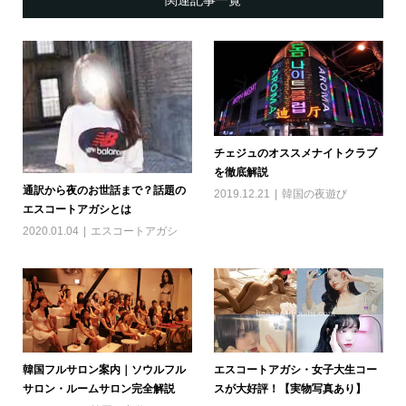
チェジュのオススメナイトクラブ
を徹底解説
通訳から夜のお世話まで？話題の
2019.12.21
韓国の夜遊び
エスコートアガシとは
2020.01.04
エスコートアガシ
韓国フルサロン案内｜ソウルフル
エスコートアガシ・女子大生コー
サロン・ルームサロン完全解説
スが大好評！【実物写真あり】