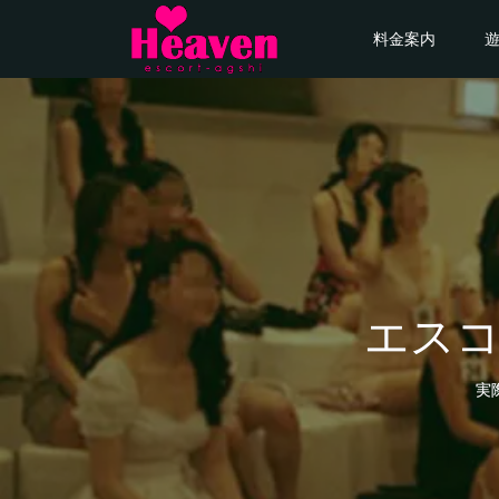
料金案内
エス
実