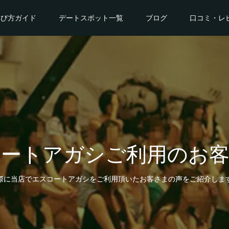
遊び方ガイド
デートスポット一覧
ブログ
口コミ・レ
コートアガシご利用のお客
際に当店でエスコートアガシをご利用頂いたお客さまの声をご紹介しま