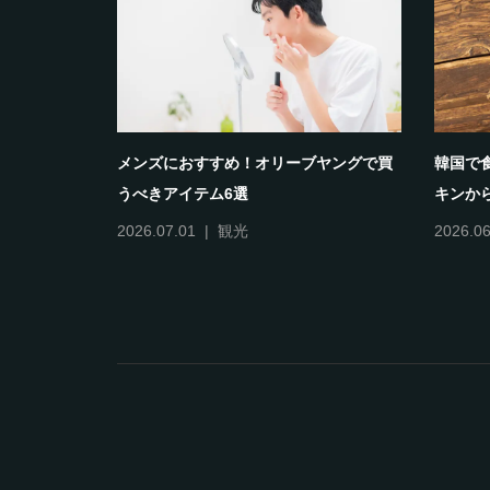
バター餅」
メンズにおすすめ！オリーブヤングで買
韓国で
うべきアイテム6選
キンから
2026.07.01
観光
2026.06