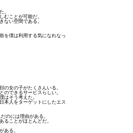
た。
しむことが可能だ。
きない空間である。
俗を僕は利用する気になれなっ
の顔の女の子がたくさんいる。
とのできるサービスらしい。
僕はそう考えた。
日本人をターゲットにしたエス
んだのには理由がある。
あることがほとんどだ。
がある。