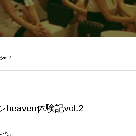
ol.2
eaven体験記vol.2
いた。