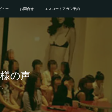
ビュー
お問合せ
エスコートアガシ予約
様の声
す。