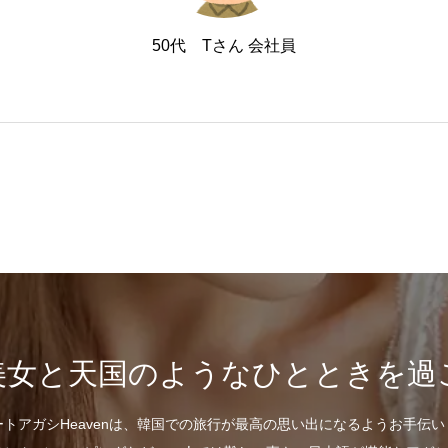
50代 Tさん 会社員
美女と天国のようなひとときを過
ートアガシHeavenは、韓国での旅行が最高の思い出になるようお手伝い