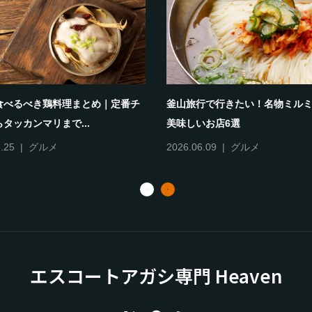
食べるべき鶏料理まとめ｜定番チ
釜山旅行で行きたい！名物ミル
タッカンマリまで...
美味しいお店6選
.25
グルメ
2026.06.09
グルメ
エスコートアガシ専門 Heaven