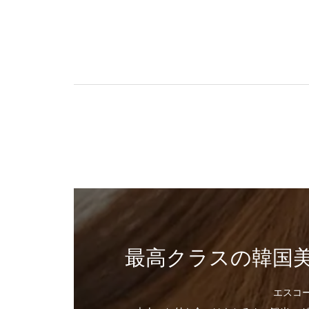
最高クラスの韓国
エスコ