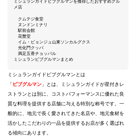
ミシュランガイドビブグルマンを獲得したおすすめグル
メ店
クムテジ食堂
ヌンドンミナリ
駅前会館
花蟹堂
イム・ビョンジュ山東ソンカルグクス
光化門クッパ
満足五香チョッパル
ミシュランビブグルマンまとめ
ミシュランガイドビブグルマンとは
「
ビブグルマン
」とは、ミシュランガイドが星付きレ
ストランとは別に、コストパフォーマンスに優れた良
質な料理を提供する店舗に与える特別な称号です。一
般的に、地元で長く愛されてきた名店や、地元食材を
活かしたこだわりの一品を提供するお店が多く選ばれ
る傾向にあります。