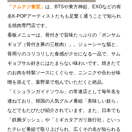
「
クムテジ食堂
」は、BTSや東方神起、EXOなどの有
名K-POPアーティストたちも足繁く通うことで知られ
る焼肉専門店です。
看板メニューは、骨付きで旨味たっぷりの「ポンサム
ギョプ（骨付き豚の三枚肉）」。ジューシーな脂と、
骨周りのコリコリした食感がクセになる一品で、サム
ギョプサル好きにはたまらない味わいです。焼きたて
のお肉を特製ソースにくぐらせ、ニンニクや合わせ味
噌を添えて、葉野菜で包んでいただくと絶品。
「ミシュランガイドソウル」の常連店として毎年名を
連ねており、韓国の人気グルメ番組「美味しい奴ら」
などでもたびたび紹介されています。また、日本でも
「鉄腕ダッシュ」や「ミギカタアガリ旅行社」といっ
たテレビ番組で取り上げられ、広くその名が知られる