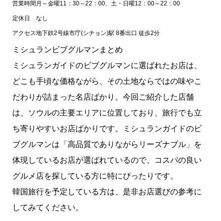
営業時間
月～金曜11：30～22：00、土・日曜12：00～22：00
定休日
なし
アクセス
地下鉄2号線市庁(シチョン)駅 8番出口 徒歩2分
ミシュランビブグルマンまとめ
ミシュランガイドのビブグルマンに選ばれたお店は、
どこも手頃な価格ながら、その土地ならではの味やこ
だわりが詰まった名店ばかり。今回ご紹介した店舗
は、ソウルの主要エリアに位置しており、旅行でも立
ち寄りやすいお店ばかりです。ミシュランガイドのビ
ブグルマンは「高品質でありながらリーズナブル」を
体現しているお店が選ばれているので、コスパの良い
グルメ店を探している方に特にぴったりです。
韓国旅行を予定している方は、是非お店選びの参考に
してみてください。