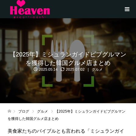
【2025年】ミシュランガイドビブグルマン
を獲得した韓国グルメ店まとめ
2025.05.14
2025.07.02
グルメ
ブログ
グルメ
【2025年】ミシュランガイドビブグルマン
を獲得した韓国グルメ店まとめ
美食家たちのバイブルとも言われる「ミシュランガイ