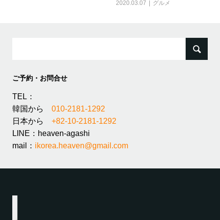
2020.03.07
グルメ
検
索:
ご予約・お問合せ
TEL：
韓国から
010-2181-1292
日本から
+82-10-2181-1292
LINE：heaven-agashi
mail：
ikorea.heaven@gmail.com