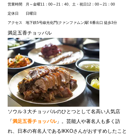
営業時間
月～金曜11：00～21：40、土・祝日12：00～21：00
定休日
日曜日
アクセス
地下鉄5号線光化門(クァンファムン)駅 6番出口 徒歩3分
満足五香チョッパル
ソウル３大チョッパルのひとつとして名高い人気店
「
満足五香チョッパル
」。芸能人や著名人も多く訪
れ、日本の有名人であるIKKOさんがおすすめしたこと