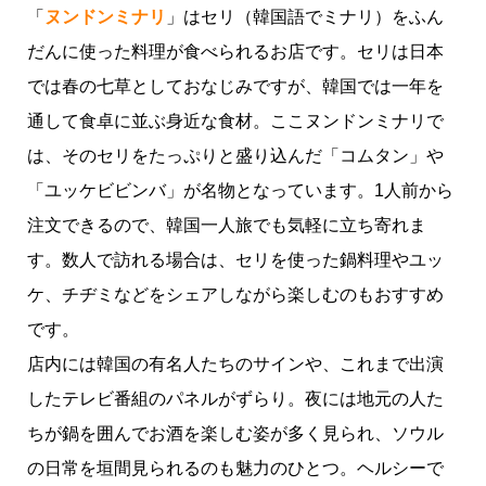
「
ヌンドンミナリ
」はセリ（韓国語でミナリ）をふん
だんに使った料理が食べられるお店です。セリは日本
では春の七草としておなじみですが、韓国では一年を
通して食卓に並ぶ身近な食材。ここヌンドンミナリで
は、そのセリをたっぷりと盛り込んだ「コムタン」や
「ユッケビビンバ」が名物となっています。1人前から
注文できるので、韓国一人旅でも気軽に立ち寄れま
す。数人で訪れる場合は、セリを使った鍋料理やユッ
ケ、チヂミなどをシェアしながら楽しむのもおすすめ
です。
店内には韓国の有名人たちのサインや、これまで出演
したテレビ番組のパネルがずらり。夜には地元の人た
ちが鍋を囲んでお酒を楽しむ姿が多く見られ、ソウル
の日常を垣間見られるのも魅力のひとつ。ヘルシーで