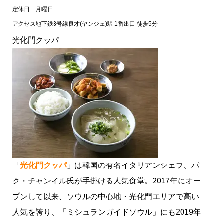
定休日
月曜日
アクセス
地下鉄3号線良才(ヤンジェ)駅 1番出口 徒歩5分
光化門クッパ
「
光化門クッパ
」は韓国の有名イタリアンシェフ、パ
ク・チャンイル氏が手掛ける人気食堂。2017年にオー
プンして以来、ソウルの中心地・光化門エリアで高い
人気を誇り、「ミシュランガイドソウル」にも2019年